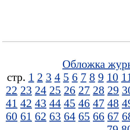
Обложка жур
стp.
1
2
3
4
5
6
7
8
9
10
1
22
23
24
25
26
27
28
29
3
41
42
43
44
45
46
47
48
4
60
61
62
63
64
65
66
67
6
79
8