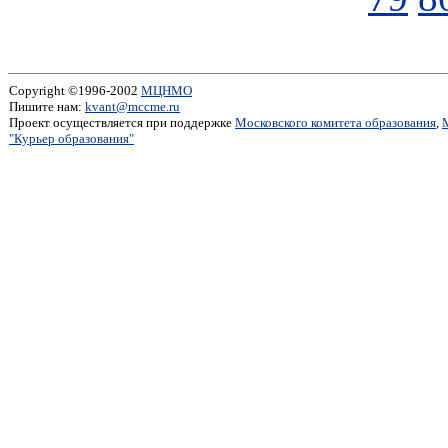
Copyright ©1996-2002
МЦНМО
Пишите нам:
kvant@mccme.ru
Проект осуществляется при поддержке
Московского комитета образования
,
"Курьер образования"