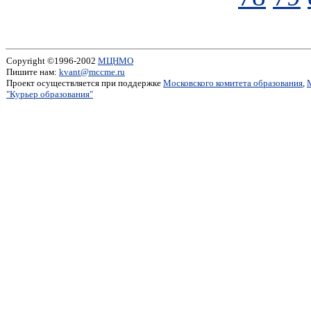
Copyright ©1996-2002
МЦНМО
Пишите нам:
kvant@mccme.ru
Проект осуществляется при поддержке
Московского комитета образования
,
"Курьер образования"