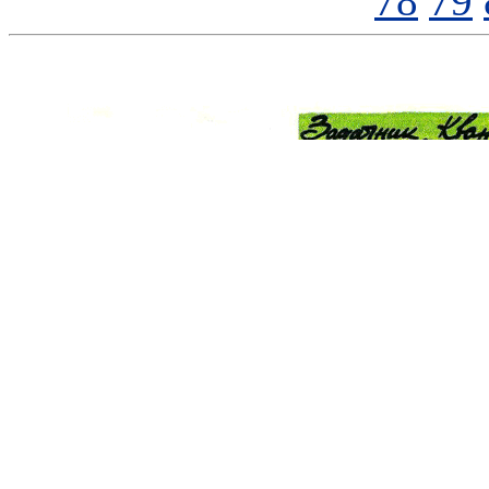
78
79