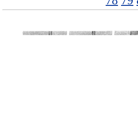
78
79