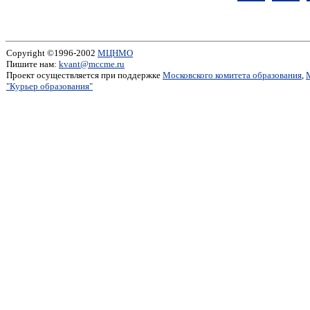
Copyright ©1996-2002
МЦНМО
Пишите нам:
kvant@mccme.ru
Проект осуществляется при поддержке
Московского комитета образования
,
"Курьер образования"