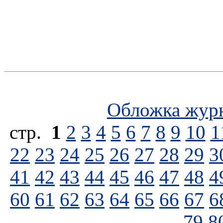
Обложка жур
стp.
1
2
3
4
5
6
7
8
9
10
1
22
23
24
25
26
27
28
29
3
41
42
43
44
45
46
47
48
4
60
61
62
63
64
65
66
67
6
79
8