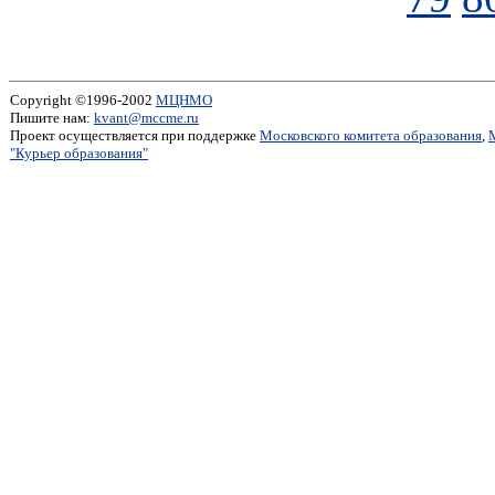
Copyright ©1996-2002
МЦНМО
Пишите нам:
kvant@mccme.ru
Проект осуществляется при поддержке
Московского комитета образования
,
"Курьер образования"