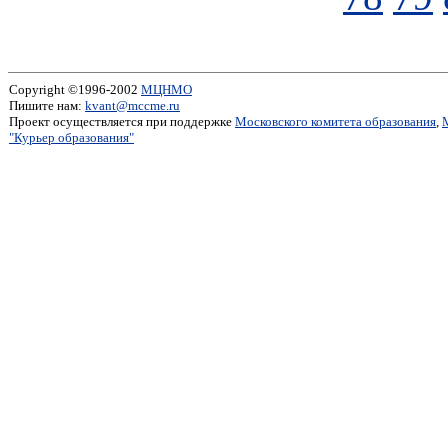
Copyright ©1996-2002
МЦНМО
Пишите нам:
kvant@mccme.ru
Проект осуществляется при поддержке
Московского комитета образования
,
"Курьер образования"