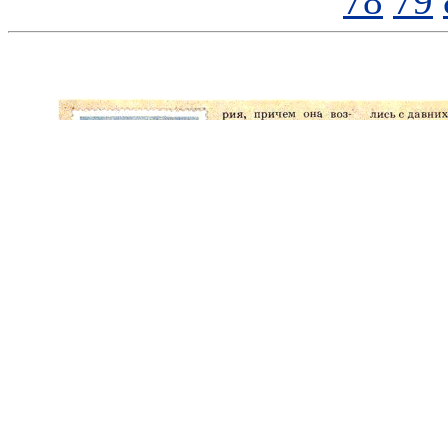
78
79