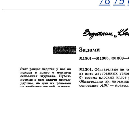
78
79