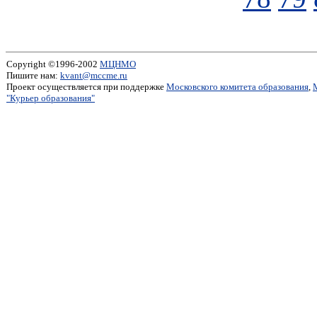
Copyright ©1996-2002
МЦНМО
Пишите нам:
kvant@mccme.ru
Проект осуществляется при поддержке
Московского комитета образования
,
"Курьер образования"