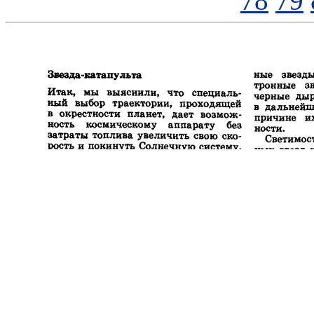
78
79