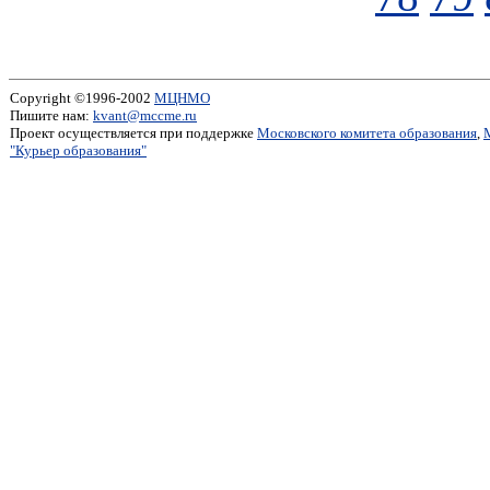
Copyright ©1996-2002
МЦНМО
Пишите нам:
kvant@mccme.ru
Проект осуществляется при поддержке
Московского комитета образования
,
"Курьер образования"