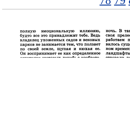
78
79