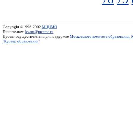
Copyright ©1996-2002
МЦНМО
Пишите нам:
kvant@mccme.ru
Проект осуществляется при поддержке
Московского комитета образования
,
"Курьер образования"