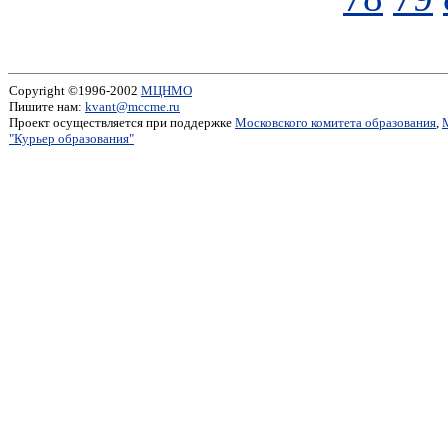
Copyright ©1996-2002
МЦНМО
Пишите нам:
kvant@mccme.ru
Проект осуществляется при поддержке
Московского комитета образования
,
"Курьер образования"