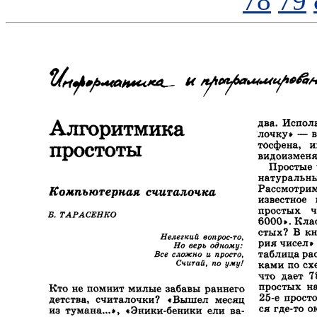
78
79