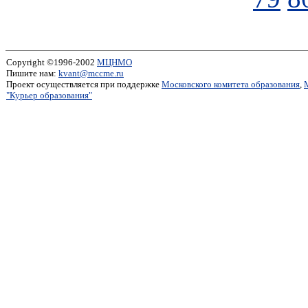
Copyright ©1996-2002
МЦНМО
Пишите нам:
kvant@mccme.ru
Проект осуществляется при поддержке
Московского комитета образования
,
"Курьер образования"