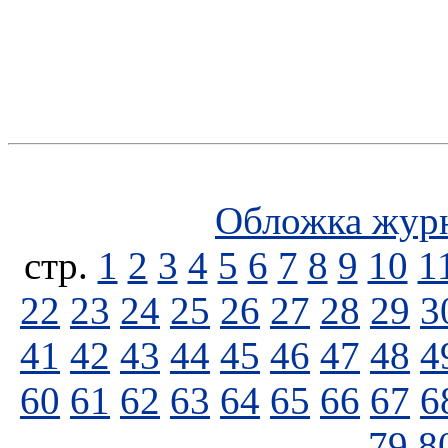
Обложка жур
стp.
1
2
3
4
5
6
7
8
9
10
1
22
23
24
25
26
27
28
29
3
41
42
43
44
45
46
47
48
4
60
61
62
63
64
65
66
67
6
79
8