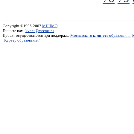
Copyright ©1996-2002
МЦНМО
Пишите нам:
kvant@mccme.ru
Проект осуществляется при поддержке
Московского комитета образования
,
"Курьер образования"