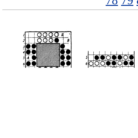
78
79