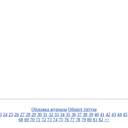
Обложка журнала
Оборот титула
3
24
25
26
27
28
29
30
31
32
33
34
35
36
37
38
39
40
41
42
43
44
45
68
69
70
71
72
73
74
75
76
77
78
79
80
81
82
>>