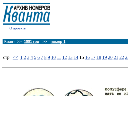
О проекте
Квант >>
1991 год
>>
номер 1
стp.
<<
1
2
3
4
5
6
7
8
9
10
11
12
13
14
15
16
17
18
19
20
21
22
2