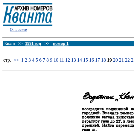
О проекте
Квант >>
1991 год
>>
номер 1
стp.
<<
1
2
3
4
5
6
7
8
9
10
11
12
13
14
15
16
17
18
19
20
21
22
2