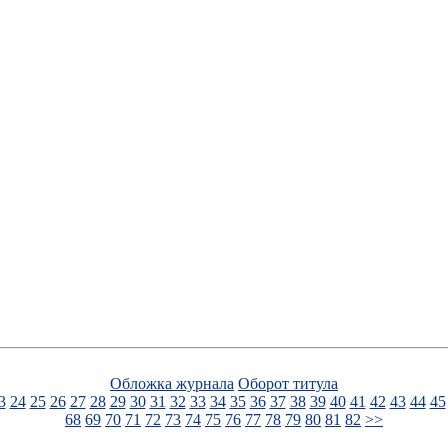
Обложка журнала
Оборот титула
3
24
25
26
27
28
29
30
31
32
33
34
35
36
37
38
39
40
41
42
43
44
45
68
69
70
71
72
73
74
75
76
77
78
79
80
81
82
>>