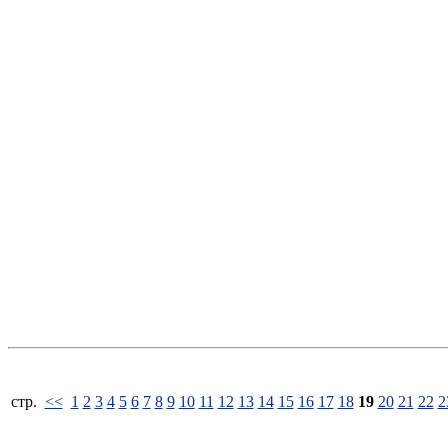
стp.
<<
1
2
3
4
5
6
7
8
9
10
11
12
13
14
15
16
17
18
19
20
21
22
2