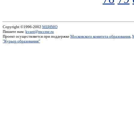
Copyright ©1996-2002
МЦНМО
Пишите нам:
kvant@mccme.ru
Проект осуществляется при поддержке
Московского комитета образования
,
"Курьер образования"