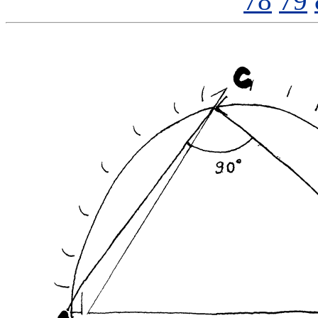
78
79