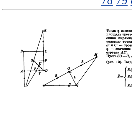
78
79