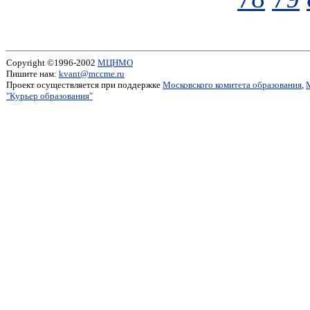
Copyright ©1996-2002
МЦНМО
Пишите нам:
kvant@mccme.ru
Проект осуществляется при поддержке
Московского комитета образования
,
"Курьер образования"