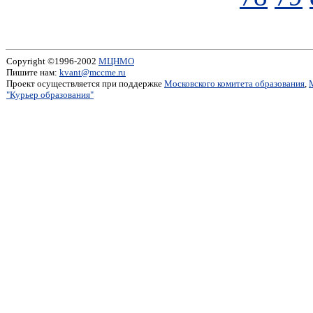
Copyright ©1996-2002
МЦНМО
Пишите нам:
kvant@mccme.ru
Проект осуществляется при поддержке
Московского комитета образования
,
"Курьер образования"