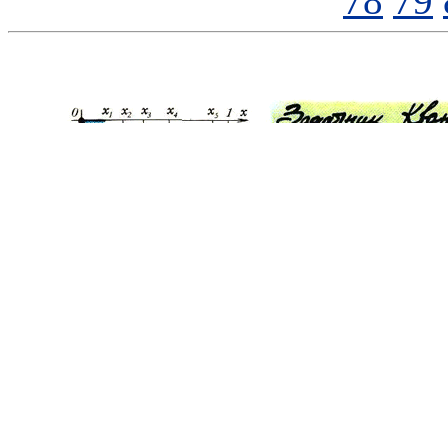
78
79