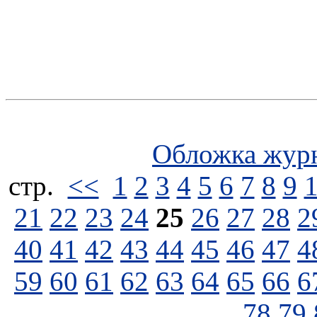
Обложка жур
стp.
<<
1
2
3
4
5
6
7
8
9
21
22
23
24
25
26
27
28
2
40
41
42
43
44
45
46
47
4
59
60
61
62
63
64
65
66
6
78
79