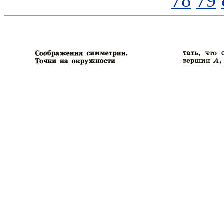
78
79