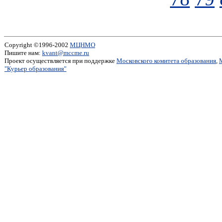
Copyright ©1996-2002
МЦНМО
Пишите нам:
kvant@mccme.ru
Проект осуществляется при поддержке
Московского комитета образования
,
"Курьер образования"