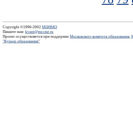
Copyright ©1996-2002
МЦНМО
Пишите нам:
kvant@mccme.ru
Проект осуществляется при поддержке
Московского комитета образования
,
"Курьер образования"