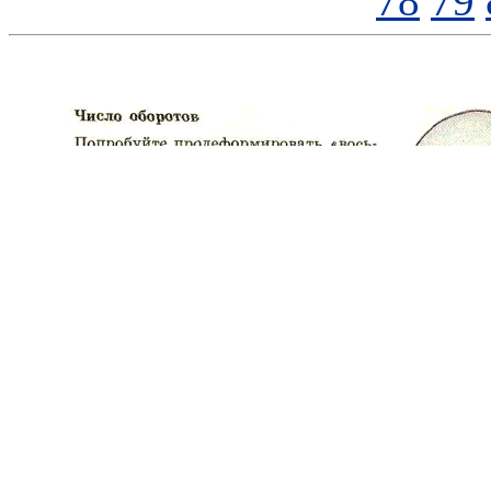
78
79