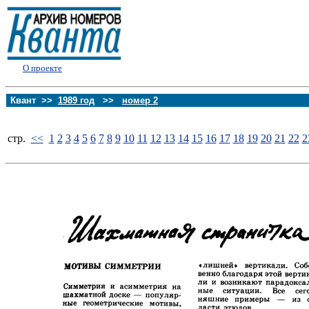
О проекте
Квант >>
1989 год
>>
номер 2
стp.
<<
1
2
3
4
5
6
7
8
9
10
11
12
13
14
15
16
17
18
19
20
21
22
2