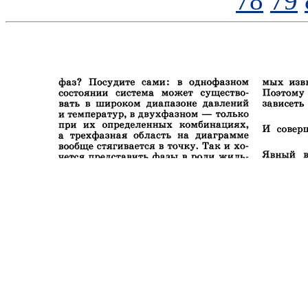
78
79