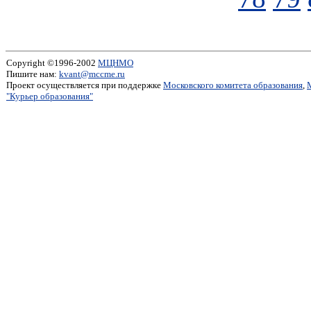
Copyright ©1996-2002
МЦНМО
Пишите нам:
kvant@mccme.ru
Проект осуществляется при поддержке
Московского комитета образования
,
"Курьер образования"