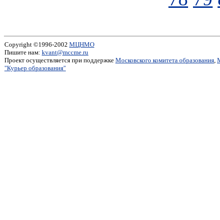
Copyright ©1996-2002
МЦНМО
Пишите нам:
kvant@mccme.ru
Проект осуществляется при поддержке
Московского комитета образования
,
"Курьер образования"