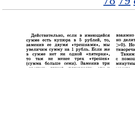
78
79