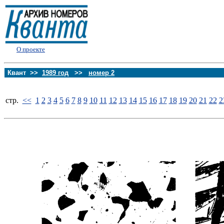
О проекте
Квант >>
1989 год
>>
номер 2
стp.
<<
1
2
3
4
5
6
7
8
9
10
11
12
13
14
15
16
17
18
19
20
21
22
2