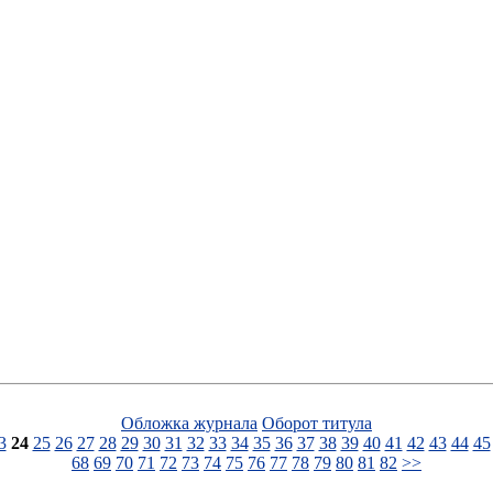
Обложка журнала
Оборот титула
3
24
25
26
27
28
29
30
31
32
33
34
35
36
37
38
39
40
41
42
43
44
45
68
69
70
71
72
73
74
75
76
77
78
79
80
81
82
>>