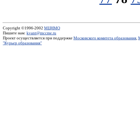
Copyright ©1996-2002
МЦНМО
Пишите нам:
kvant@mccme.ru
Проект осуществляется при поддержке
Московского комитета образования
,
"Курьер образования"