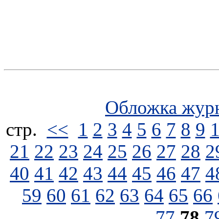
Обложка жур
стp.
<<
1
2
3
4
5
6
7
8
9
21
22
23
24
25
26
27
28
2
40
41
42
43
44
45
46
47
4
59
60
61
62
63
64
65
66
77
78
7