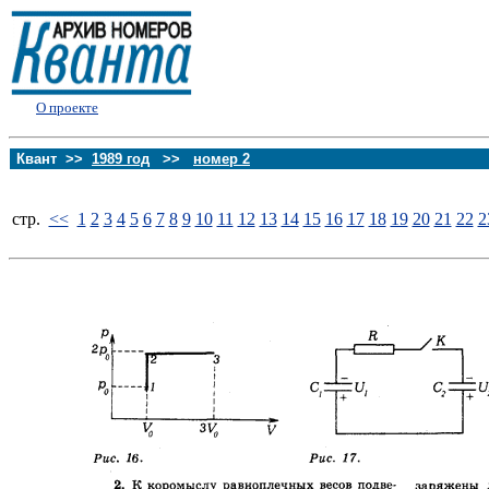
О проекте
Квант >>
1989 год
>>
номер 2
стp.
<<
1
2
3
4
5
6
7
8
9
10
11
12
13
14
15
16
17
18
19
20
21
22
2