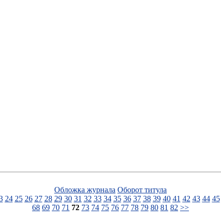
Обложка журнала
Оборот титула
3
24
25
26
27
28
29
30
31
32
33
34
35
36
37
38
39
40
41
42
43
44
45
68
69
70
71
72
73
74
75
76
77
78
79
80
81
82
>>