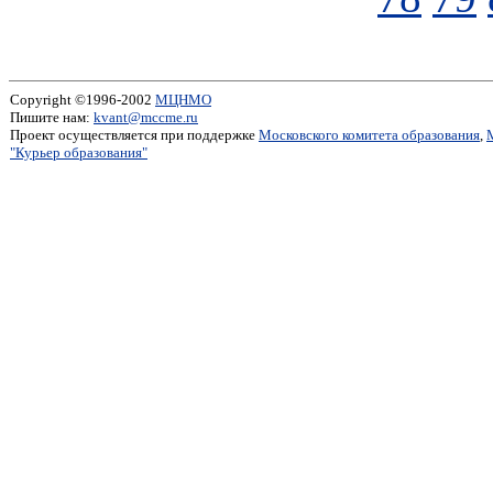
Copyright ©1996-2002
МЦНМО
Пишите нам:
kvant@mccme.ru
Проект осуществляется при поддержке
Московского комитета образования
,
"Курьер образования"