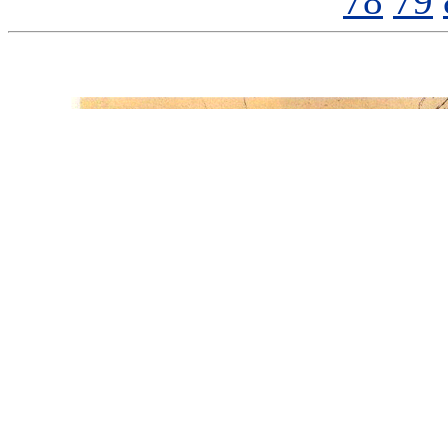
78
79