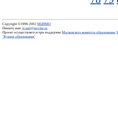
Copyright ©1996-2002
МЦНМО
Пишите нам:
kvant@mccme.ru
Проект осуществляется при поддержке
Московского комитета образования
,
"Курьер образования"