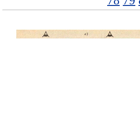
78
79