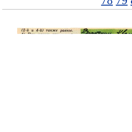
78
79