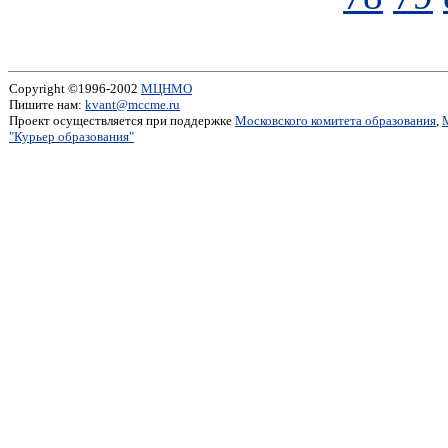
Copyright ©1996-2002
МЦНМО
Пишите нам:
kvant@mccme.ru
Проект осуществляется при поддержке
Московского комитета образования
,
"Курьер образования"