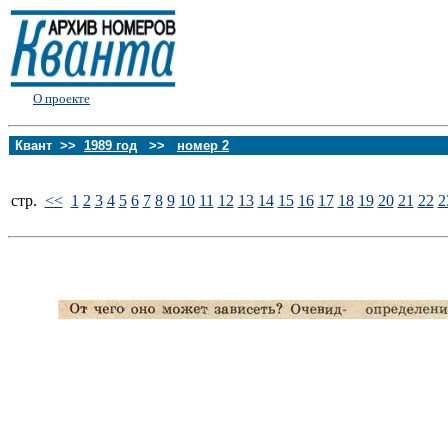
О проекте
Квант >>
1989 год
>>
номер 2
стp.
<<
1
2
3
4
5
6
7
8
9
10
11
12
13
14
15
16
17
18
19
20
21
22
2