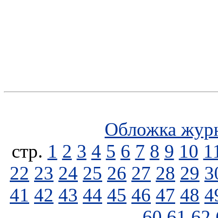
Обложка жур
стp.
1
2
3
4
5
6
7
8
9
10
1
22
23
24
25
26
27
28
29
3
41
42
43
44
45
46
47
48
4
60
61
62