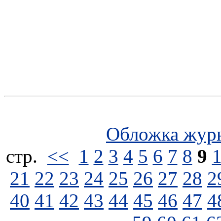
Обложка жур
стp.
<<
1
2
3
4
5
6
7
8
9
21
22
23
24
25
26
27
28
2
40
41
42
43
44
45
46
47
4