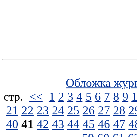
Обложка жур
стp.
<<
1
2
3
4
5
6
7
8
9
21
22
23
24
25
26
27
28
2
40
41
42
43
44
45
46
47
4