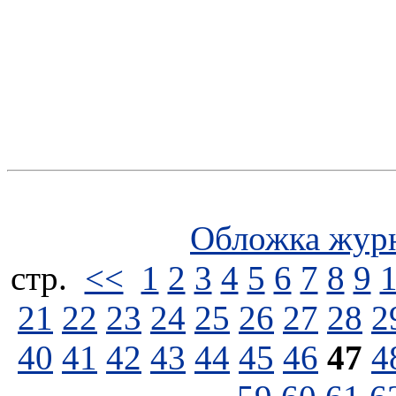
Обложка жур
стp.
<<
1
2
3
4
5
6
7
8
9
21
22
23
24
25
26
27
28
2
40
41
42
43
44
45
46
47
4