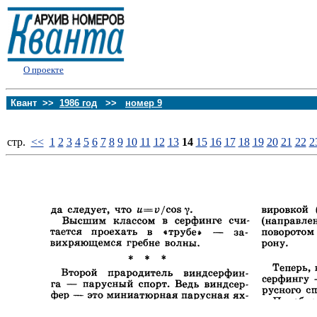
О проекте
Квант >>
1986 год
>>
номер 9
стp.
<<
1
2
3
4
5
6
7
8
9
10
11
12
13
14
15
16
17
18
19
20
21
22
2