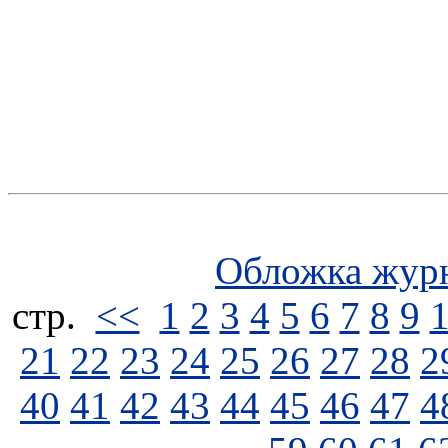
Обложка жур
стp.
<<
1
2
3
4
5
6
7
8
9
21
22
23
24
25
26
27
28
2
40
41
42
43
44
45
46
47
4