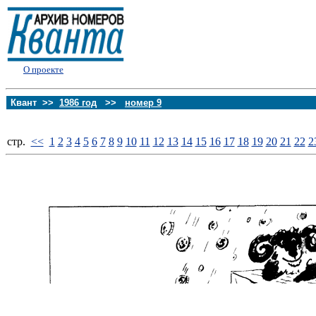
О проекте
Квант >>
1986 год
>>
номер 9
стp.
<<
1
2
3
4
5
6
7
8
9
10
11
12
13
14
15
16
17
18
19
20
21
22
2