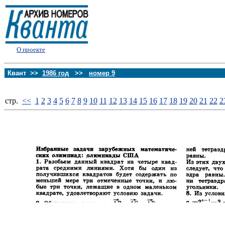
О проекте
Квант >>
1986 год
>>
номер 9
стp.
<<
1
2
3
4
5
6
7
8
9
10
11
12
13
14
15
16
17
18
19
20
21
22
2