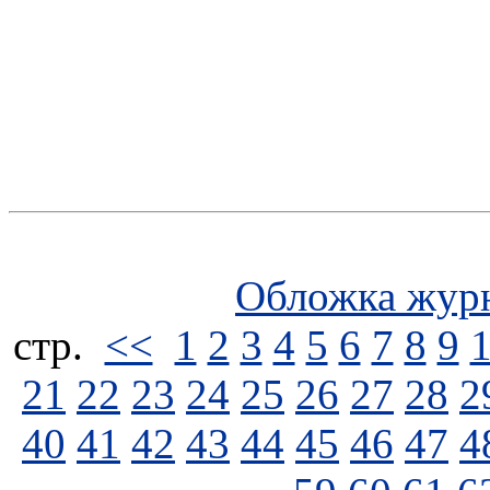
Обложка жур
стp.
<<
1
2
3
4
5
6
7
8
9
21
22
23
24
25
26
27
28
2
40
41
42
43
44
45
46
47
4