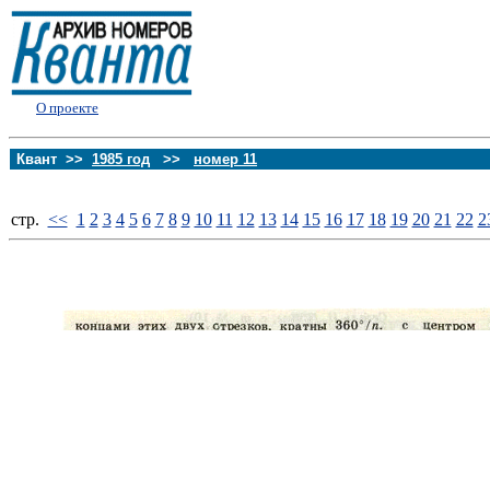
О проекте
Квант >>
1985 год
>>
номер 11
стp.
<<
1
2
3
4
5
6
7
8
9
10
11
12
13
14
15
16
17
18
19
20
21
22
2