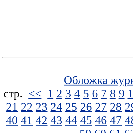
Обложка жур
стp.
<<
1
2
3
4
5
6
7
8
9
21
22
23
24
25
26
27
28
2
40
41
42
43
44
45
46
47
4