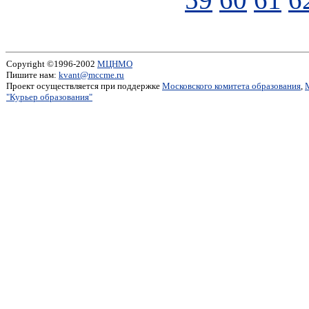
Copyright ©1996-2002
МЦНМО
Пишите нам:
kvant@mccme.ru
Проект осуществляется при поддержке
Московского комитета образования
,
"Курьер образования"