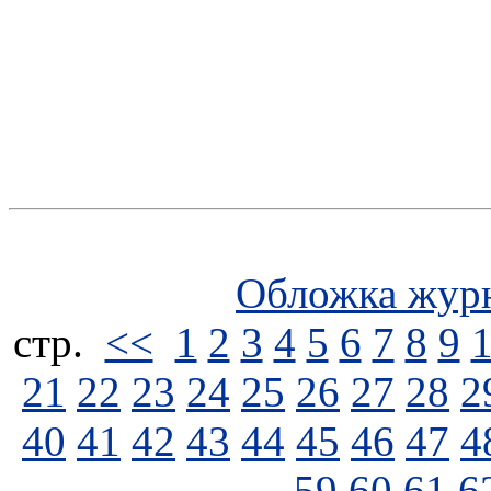
Обложка жур
стp.
<<
1
2
3
4
5
6
7
8
9
21
22
23
24
25
26
27
28
2
40
41
42
43
44
45
46
47
4
59
60
61
6