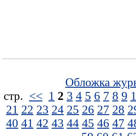
Обложка жур
стp.
<<
1
2
3
4
5
6
7
8
9
21
22
23
24
25
26
27
28
2
40
41
42
43
44
45
46
47
4