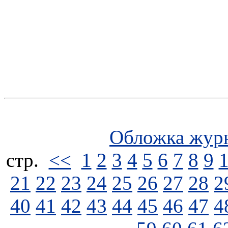
Обложка жур
стp.
<<
1
2
3
4
5
6
7
8
9
21
22
23
24
25
26
27
28
2
40
41
42
43
44
45
46
47
4