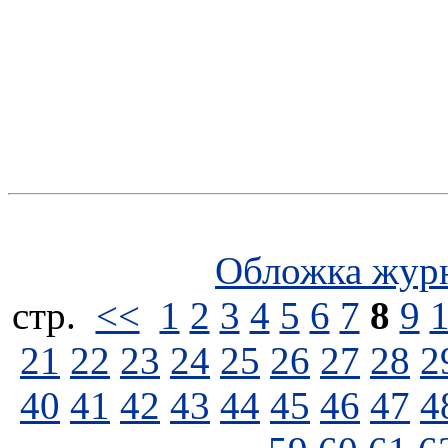
Обложка жур
стp.
<<
1
2
3
4
5
6
7
8
9
21
22
23
24
25
26
27
28
2
40
41
42
43
44
45
46
47
4