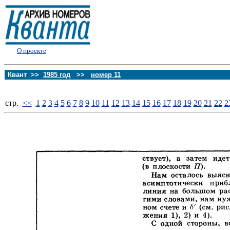
О проекте
Квант >>
1985 год
>>
номер 11
стp.
<<
1
2
3
4
5
6
7
8
9
10
11
12
13
14
15
16
17
18
19
20
21
22
2