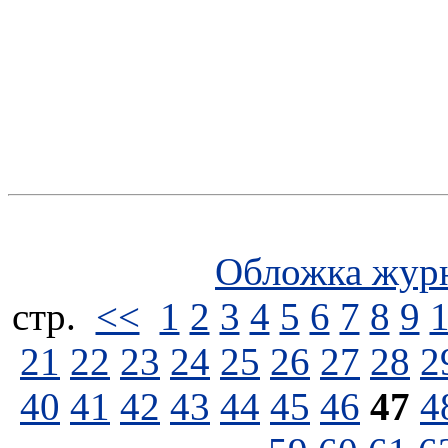
Обложка жур
стp.
<<
1
2
3
4
5
6
7
8
9
21
22
23
24
25
26
27
28
2
40
41
42
43
44
45
46
47
4