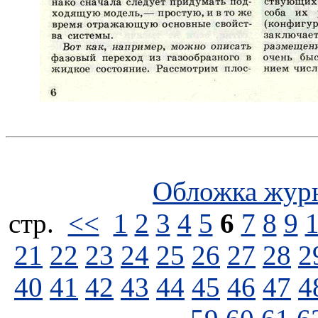
Обложка жур
стp.
<<
1
2
3
4
5
6
7
8
9
21
22
23
24
25
26
27
28
2
40
41
42
43
44
45
46
47
4