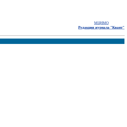
МЦНМО
Редакция журнала "Квант"