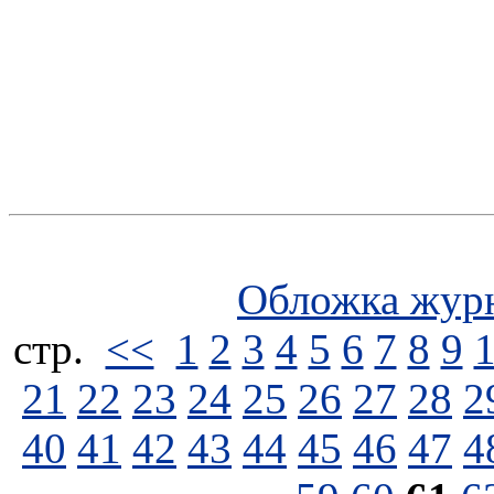
Обложка жур
стp.
<<
1
2
3
4
5
6
7
8
9
21
22
23
24
25
26
27
28
2
40
41
42
43
44
45
46
47
4