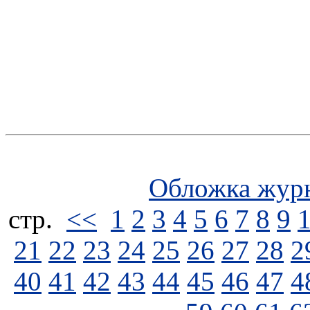
Обложка жур
стp.
<<
1
2
3
4
5
6
7
8
9
21
22
23
24
25
26
27
28
2
40
41
42
43
44
45
46
47
4