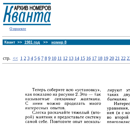
О проекте
Квант >>
1981 год
>>
номер 8
стp.
<<
1
2
3
4
5
6
7
8
9
10
11
12
13
14
15
16
17
18
19
20
21
22
2